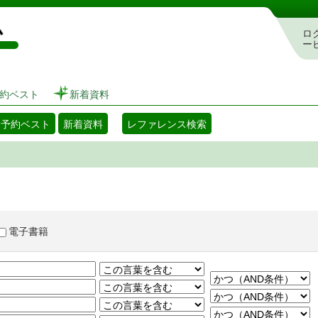
図書館 蔵書検索・予約システム
ロ
ー
約ベスト
新着資料
・予約ベスト
新着資料
レファレンス検索
電子書籍