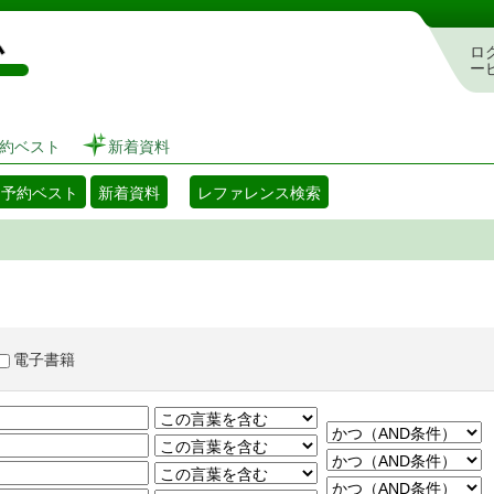
図書館 蔵書検索・予約システム
ロ
ー
約ベスト
新着資料
・予約ベスト
新着資料
レファレンス検索
電子書籍