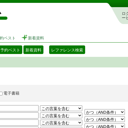
図書館 蔵書検索・予約システム
ロ
ー
約ベスト
新着資料
・予約ベスト
新着資料
レファレンス検索
電子書籍