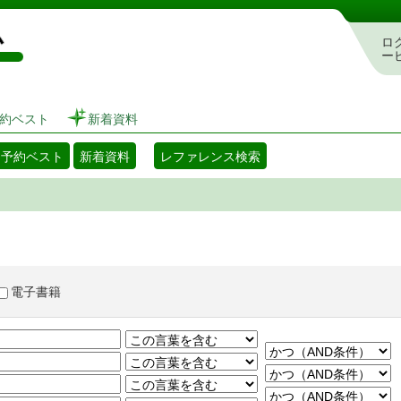
図書館 蔵書検索・予約システム
ロ
ー
約ベスト
新着資料
・予約ベスト
新着資料
レファレンス検索
電子書籍