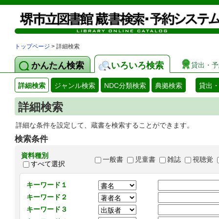
トップページ
> 詳細検索
かんたん検索
いろいろ検索
貸出・予
詳細検索
ジャンル検索
NDC分類検索
典拠検索
貸出
詳細検索
詳細な条件を設定して、蔵書を検索することができます。
検索条件
資料種別
一般書
児童書
雑誌
視聴覚
すべて選択
キーワード１
キーワード２
キーワード３