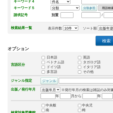
キーワード４
キーワード５
/
請求記号
別置
検索結果一覧
表示件数
ソート順
オプション
日本語
英語
ベトナム語
タガログ語
言語区分
ドイツ語
イタリア語
多言語
その他
ジャンル指定
出版／発行年月
※発行年月の検索は雑誌のみ対
年
月から
年
中央般
中央児
南
栂
検索対象図書館