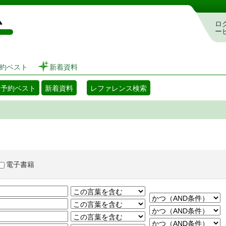
図書館 蔵書検索・予約システム
ロ
ー
約ベスト
新着資料
・予約ベスト
新着資料
レファレンス検索
電子書籍