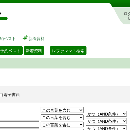
図書館 蔵書検索・予約システム
ロ
ー
約ベスト
新着資料
・予約ベスト
新着資料
レファレンス検索
電子書籍