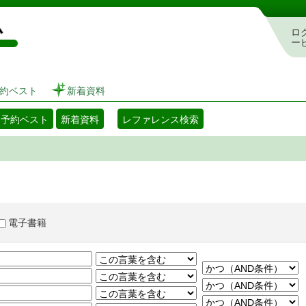
図書館 蔵書検索・予約システム
ロ
ー
約ベスト
新着資料
・予約ベスト
新着資料
レファレンス検索
電子書籍