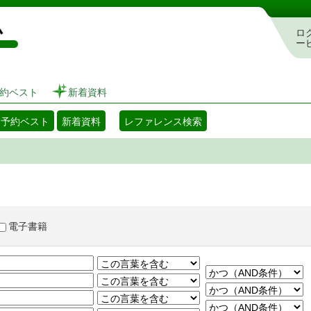
図書館 蔵書検索・予約システム
ロ
ー
約ベスト
新着資料
・予約ベスト
新着資料
レファレンス検索
電子書籍