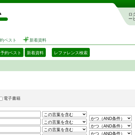
図書館 蔵書検索・予約システム
ロ
ー
約ベスト
新着資料
・予約ベスト
新着資料
レファレンス検索
電子書籍