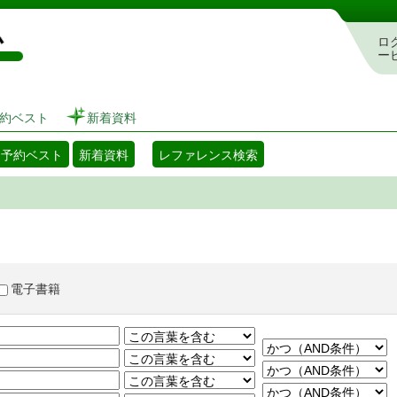
図書館 蔵書検索・予約システム
ロ
ー
約ベスト
新着資料
・予約ベスト
新着資料
レファレンス検索
電子書籍