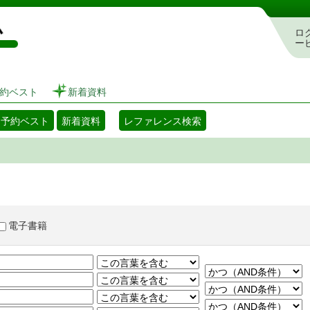
図書館 蔵書検索・予約システム
ロ
ー
約ベスト
新着資料
・予約ベスト
新着資料
レファレンス検索
電子書籍