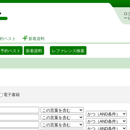
図書館 蔵書検索・予約システム
ロ
ー
約ベスト
新着資料
・予約ベスト
新着資料
レファレンス検索
電子書籍