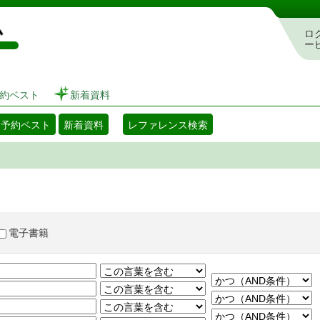
図書館 蔵書検索・予約システム
ロ
ー
約ベスト
新着資料
・予約ベスト
新着資料
レファレンス検索
電子書籍