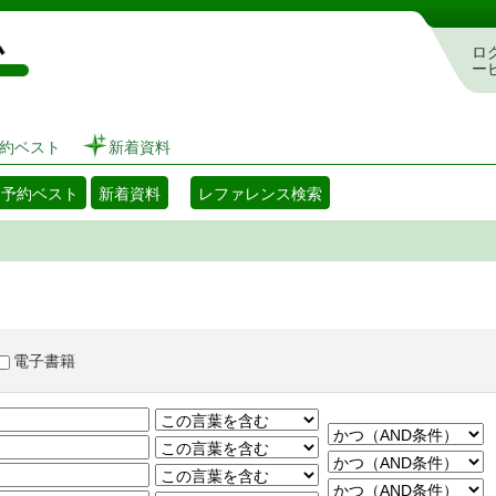
図書館 蔵書検索・予約システム
ロ
ー
約ベスト
新着資料
・予約ベスト
新着資料
レファレンス検索
電子書籍