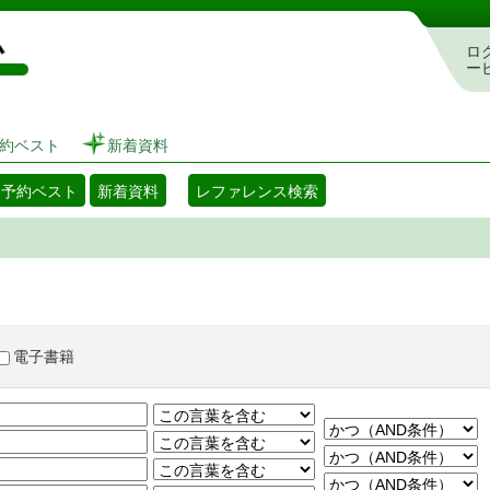
図書館 蔵書検索・予約システム
ロ
ー
約ベスト
新着資料
・予約ベスト
新着資料
レファレンス検索
電子書籍