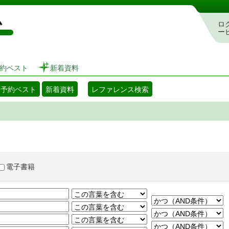
図書館 蔵書検索・予約システム
ロ
ー
約ベスト
新着資料
・予約ベスト
新着資料
レファレンス検索
電子書籍