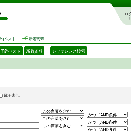
図書館 蔵書検索・予約システム
ロ
ー
約ベスト
新着資料
・予約ベスト
新着資料
レファレンス検索
電子書籍