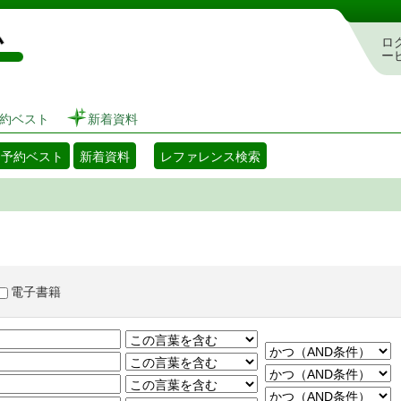
図書館 蔵書検索・予約システム
ロ
ー
約ベスト
新着資料
・予約ベスト
新着資料
レファレンス検索
電子書籍