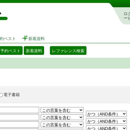
図書館 蔵書検索・予約システム
ロ
ー
約ベスト
新着資料
・予約ベスト
新着資料
レファレンス検索
電子書籍