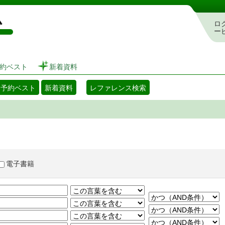
図書館 蔵書検索・予約システム
ロ
ー
約ベスト
新着資料
・予約ベスト
新着資料
レファレンス検索
電子書籍