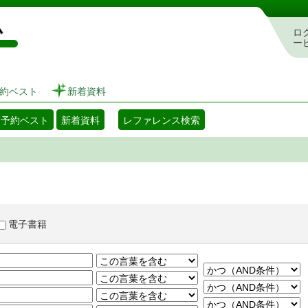
図書館 蔵書検索・予約システム
ロ
ー
約ベスト
新着資料
・予約ベスト
新着資料
レファレンス検索
電子書籍