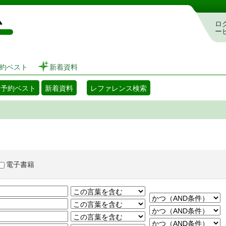
図書館 蔵書検索・予約システム
ロ
ー
約ベスト
新着資料
・予約ベスト
新着資料
レファレンス検索
電子書籍