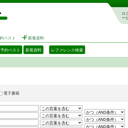
図書館 蔵書検索・予約システム
ロ
ー
約ベスト
新着資料
・予約ベスト
新着資料
レファレンス検索
電子書籍