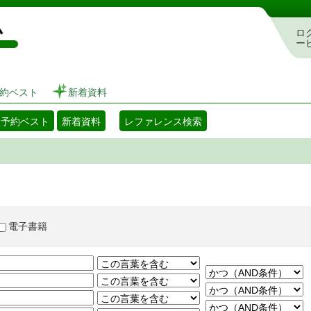
図書館 蔵書検索・予約システム
ロ
ー
約ベスト
新着資料
・予約ベスト
新着資料
レファレンス検索
電子書籍