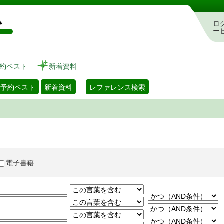
図書館 蔵書検索・予約システム
ロ
ー
約ベスト
新着資料
・予約ベスト
新着資料
レファレンス検索
電子書籍