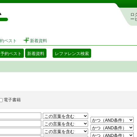
図書館 蔵書検索・予約システム
ロ
ー
約ベスト
新着資料
・予約ベスト
新着資料
レファレンス検索
電子書籍