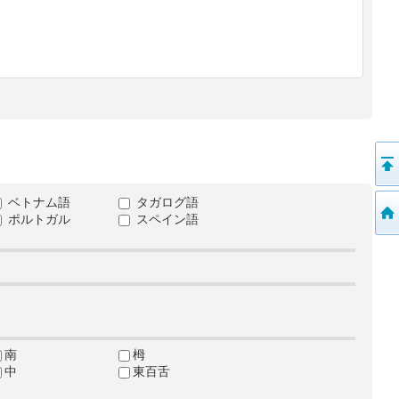
ベトナム語
タガログ語
ポルトガル
スペイン語
南
栂
中
東百舌