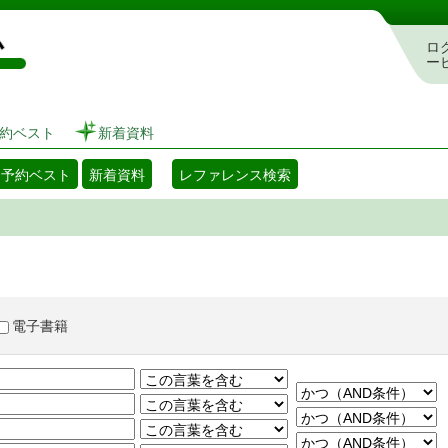
図書館 蔵書検索・予約システム
ロ
ー
約ベスト
新着資料
・予約ベスト
新着資料
レファレンス検索
電子書籍