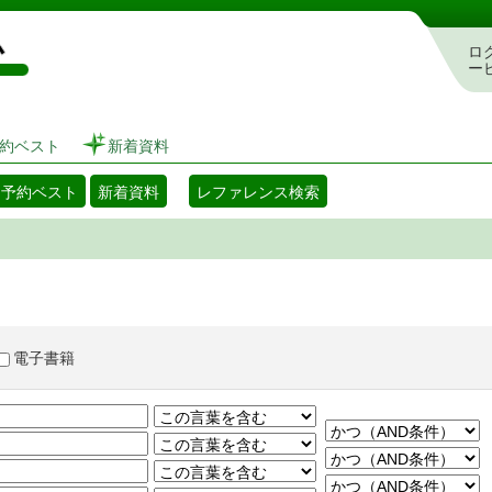
図書館 蔵書検索・予約システム
ロ
ー
約ベスト
新着資料
・予約ベスト
新着資料
レファレンス検索
電子書籍