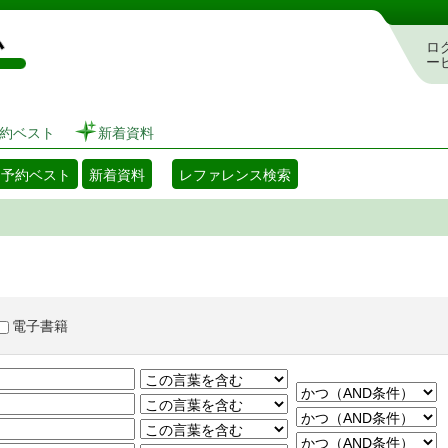
図書館 蔵書検索・予約システム
ロ
ー
約ベスト
新着資料
・予約ベスト
新着資料
レファレンス検索
電子書籍