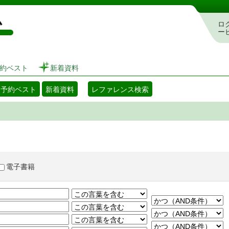
図書館 蔵書検索・予約システム
ロ
ー
約ベスト
新着資料
・予約ベスト
新着資料
レファレンス検索
電子書籍