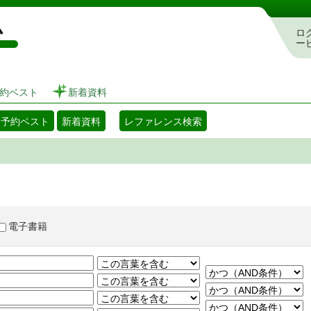
図書館 蔵書検索・予約システム
ロ
ー
約ベスト
新着資料
・予約ベスト
新着資料
レファレンス検索
電子書籍