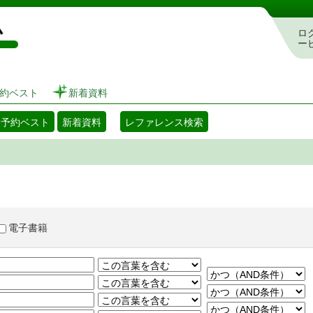
図書館 蔵書検索・予約システム
ロ
ー
約ベスト
新着資料
・予約ベスト
新着資料
レファレンス検索
電子書籍