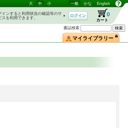
大
中
小
一般
かな
English
0
グインすると利用状況の確認等のサ
ビスを利用できます。
カート
書誌検索
マイライブラリー