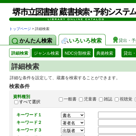
トップページ
> 詳細検索
かんたん検索
いろいろ検索
貸出・予
詳細検索
ジャンル検索
NDC分類検索
典拠検索
貸出
詳細検索
詳細な条件を設定して、蔵書を検索することができます。
検索条件
資料種別
一般書
児童書
雑誌
視聴覚
すべて選択
キーワード１
キーワード２
キーワード３