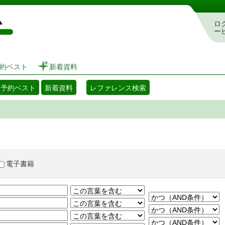
図書館 蔵書検索・予約システム
ロ
ー
約ベスト
新着資料
・予約ベスト
新着資料
レファレンス検索
電子書籍