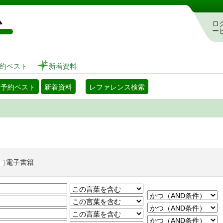
図書館 蔵書検索・予約システム
ロ
ー
約ベスト
新着資料
・予約ベスト
新着資料
レファレンス検索
電子書籍