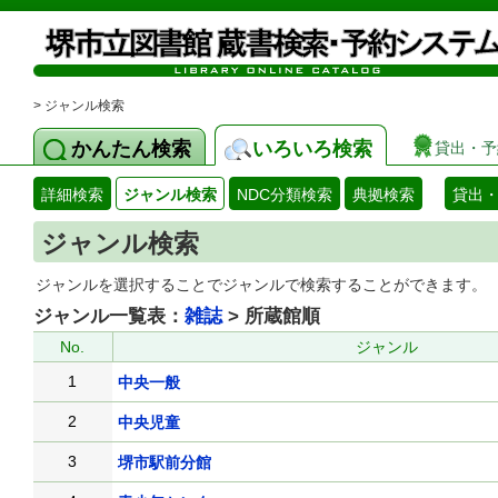
> ジャンル検索
かんたん検索
いろいろ検索
貸出・予
詳細検索
ジャンル検索
NDC分類検索
典拠検索
貸出
ジャンル検索
ジャンルを選択することでジャンルで検索することができます。
ジャンル一覧表：
雑誌
> 所蔵館順
No.
ジャンル
1
中央一般
2
中央児童
3
堺市駅前分館