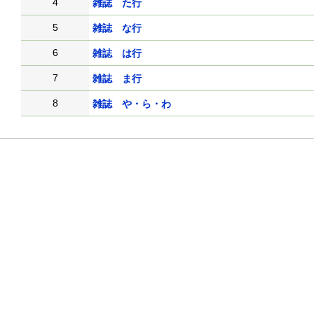
4
雑誌 た行
5
雑誌 な行
6
雑誌 は行
7
雑誌 ま行
8
雑誌 や・ら・わ