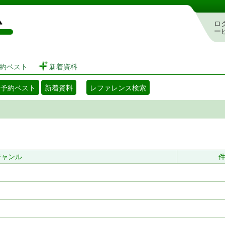
図書館 蔵書検索・予約システム
ロ
ー
約ベスト
新着資料
・予約ベスト
新着資料
レファレンス検索
ジャンル