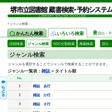
> ジャンル検索
かんたん検索
いろいろ検索
貸出・予
詳細検索
ジャンル検索
NDC分類検索
典拠検索
貸出
ジャンル検索
ジャンルを選択することでジャンルで検索することができます。
ジャンル一覧表：
雑誌
> タイトル順
No.
1
雑誌 あ行
2
雑誌 か行
3
雑誌 さ行