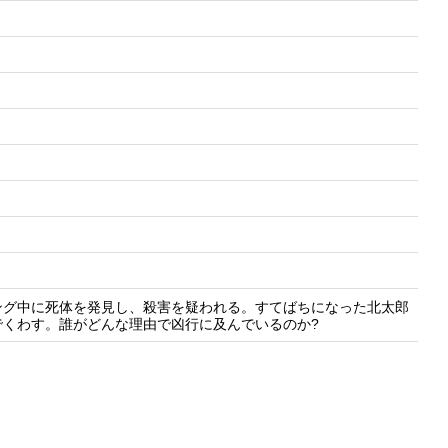
ング中に死体を発見し、殺害を疑われる。すてばちになった北太郎
くわす。誰がどんな理由で凶行に及んでいるのか?