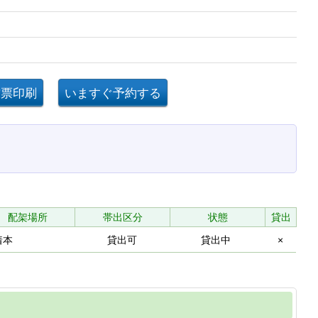
配架場所
帯出区分
状態
貸出
着本
貸出可
貸出中
×