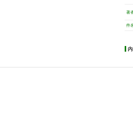
著
件
内