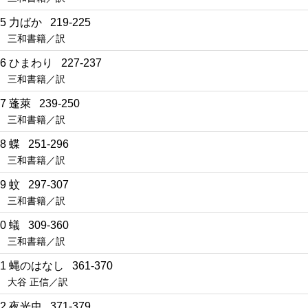
15 力ばか 219-225
三和書籍／訳
16 ひまわり 227-237
三和書籍／訳
17 蓬萊 239-250
三和書籍／訳
18 蝶 251-296
三和書籍／訳
19 蚊 297-307
三和書籍／訳
20 蟻 309-360
三和書籍／訳
21 蝿のはなし 361-370
大谷 正信／訳
22 夜光虫 371-379