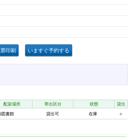
配架場所
帯出区分
状態
貸出
動図書館
貸出可
在庫
○