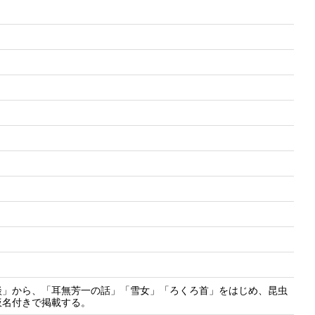
)
談」から、「耳無芳一の話」「雪女」「ろくろ首」をはじめ、昆虫
仮名付きで掲載する。