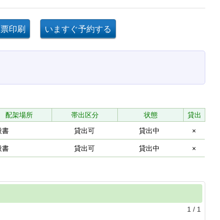
配架場所
帯出区分
状態
貸出
般書
貸出可
貸出中
×
般書
貸出可
貸出中
×
1
/
1