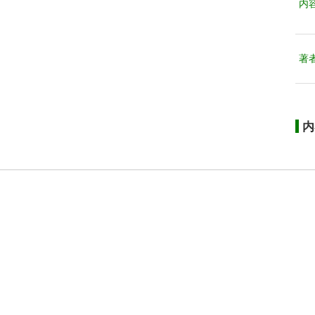
内
著
内