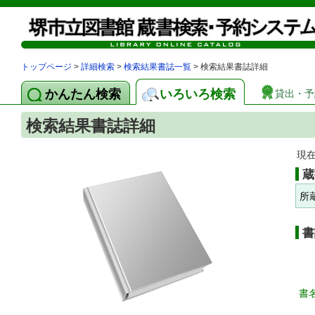
トップページ
>
詳細検索
>
検索結果書誌一覧
> 検索結果書誌詳細
かんたん検索
いろいろ検索
貸出・予
検索結果書誌詳細
現
蔵
所
書
書