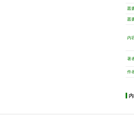
叢
叢
内
著
件
内