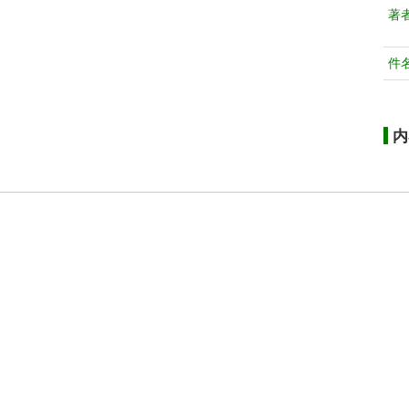
著
件
内