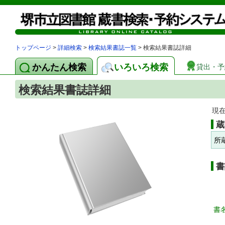
トップページ
>
詳細検索
>
検索結果書誌一覧
> 検索結果書誌詳細
かんたん検索
いろいろ検索
貸出・予
検索結果書誌詳細
現
蔵
所
書
書