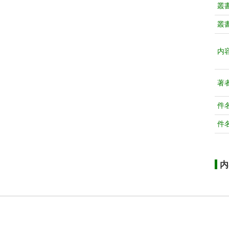
叢
叢
内
著
件
件
内