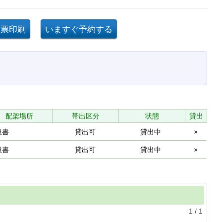
配架場所
帯出区分
状態
貸出
般書
貸出可
貸出中
×
般書
貸出可
貸出中
×
1
/
1