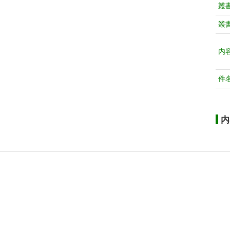
叢
叢
内
件
内