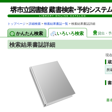
トップページ
>
詳細検索
>
検索結果書誌一覧
> 検索結果書誌詳細
かんたん検索
いろいろ検索
貸出・予
検索結果書誌詳細
現
蔵
所
書
書