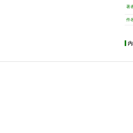
著
件
内