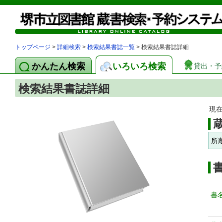
トップページ
>
詳細検索
>
検索結果書誌一覧
> 検索結果書誌詳細
かんたん検索
いろいろ検索
貸出・予
検索結果書誌詳細
現
所
書