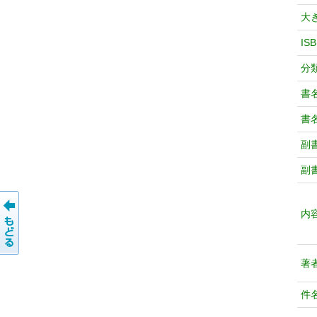
大
IS
分
書
書
副
副
内
著
件